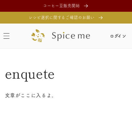
コンテ
コーヒー豆販売開始
ンツに
進む
レシピ選択に関するご確認のお願い
ログイン
enquete
文章がここに入るよ。