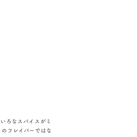
ろいろなスパイスがミ
スのフレイバーではな