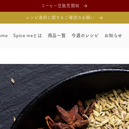
コーヒー豆販売開始
レシピ選択に関するご確認のお願い
ome
Spice meとは
商品一覧
今週のレシピ
お知らせ