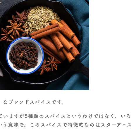
ーなブレンドスパイスです。
ていますが5種類のスパイスというわけではなく、い
いう意味で、このスパイスで特徴的なのはスターアニ