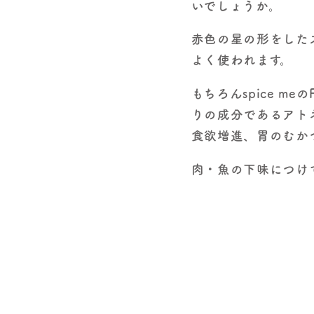
いでしょうか。
赤色の星の形をした
よく使われます。
もちろんspice m
りの成分であるアト
食欲増進、胃のむか
肉・魚の下味につけ