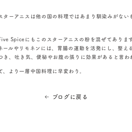
スターアニスは他の国の料理ではあまり馴染みがない
eのFive Spiceにもこのスターアニスの粉を混ぜてあり
ネールやリモネンには、胃腸の運動を活発にし、整え
つき、吐き気、便秘やお腹の張りに効果があると言わ
て、より一層中国料理に早変わり。
ブログに戻る