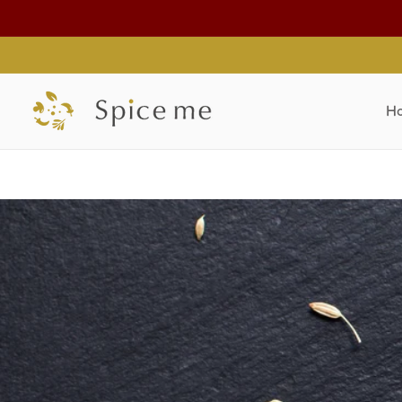
コンテ
ンツに
進む
H